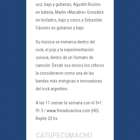
voz, bajo y guitarras, Agustín Rocino
en batería, Martín «Macabre» González
en teclados, bajo y coros y Sebastián
Cáceres en guitarras y bajo.
Su música se enmarca dentro del
rock, el pop y la experimentación
sonora, dentro de un formato de
canción. Desde sus inicios los críticos
la consideraron como una de las
bandas más enérgicas e innovadoras
del rock argentino.
A las 11 cierran la semana con el 3×1.
91.3 / www.fmradioactiva.com (HD)
Repite 23 hs.
CATUPECUMACHU