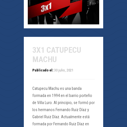
3X1 CATUPECU
MACHU
Publicado el:
30 julio, 2021
Catupecu Machu es una banda
formada en 1994 en el barrio porteño
de Villa Luro. Al principio, se formó por
los hermanos Fernando Ruiz Díaz y
Gabriel Ruiz Díaz. Actualmente está
formada por Fernando Ruiz Díaz en