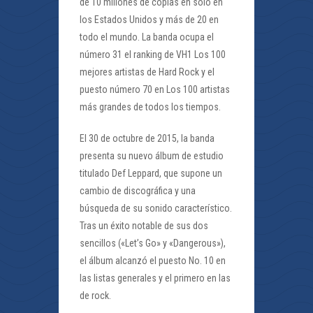
de 10 millones de copias en solo en
los Estados Unidos y más de 20 en
todo el mundo. La banda ocupa el
número 31 el ranking de VH1 Los 100
mejores artistas de Hard Rock y el
puesto número 70 en Los 100 artistas
más grandes de todos los tiempos.
El 30 de octubre de 2015, la banda
presenta su nuevo álbum de estudio
titulado Def Leppard, que supone un
cambio de discográfica y una
búsqueda de su sonido característico.
Tras un éxito notable de sus dos
sencillos («Let’s Go» y «Dangerous»),
el álbum alcanzó el puesto No. 10 en
las listas generales y el primero en las
de rock.