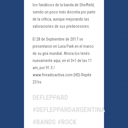
los fanáticos de la banda de Sheffield,
siendo un poco más discreta por parte
de la crítica, aunque mejorando las
valoraciones de sus predecesores.
El 28 de Septiembre de 2017 se
presentaron en Luna Park en el marco
de su gira mundial. Ahora los tenés
nuevamente aquí, en el 3×1 de las 11
am, por 91.3 /
www.fmradioactiva.com (HD) Repite
23 hs.
DEFLEPPARD
#DEFLEPPARDARGENTINA
#BANDS #ROCK