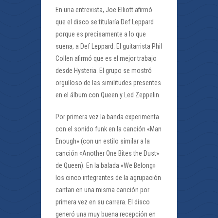
En una entrevista, Joe Elliott afirmó
que el disco se titularía Def Leppard
porque es precisamente a lo que
suena, a Def Leppard. El guitarrista Phil
Collen afirmó que es el mejor trabajo
desde Hysteria. El grupo se mostró
orgulloso de las similitudes presentes
en el álbum con Queen y Led Zeppelin.
Por primera vez la banda experimenta
con el sonido funk en la canción «Man
Enough» (con un estilo similar a la
canción «Another One Bites the Dust»
de Queen). En la balada «We Belong»
los cinco integrantes de la agrupación
cantan en una misma canción por
primera vez en su carrera. El disco
generó una muy buena recepción en