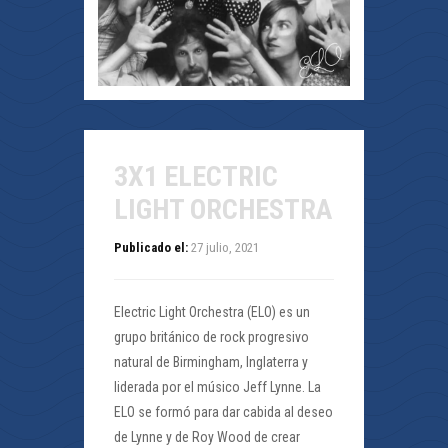
3X1 ELECTRIC
LIGHT ORCHESTRA
Publicado el:
27 julio, 2021
Electric Light Orchestra (ELO) es un
grupo británico de rock progresivo
natural de Birmingham, Inglaterra y
liderada por el músico Jeff Lynne. La
ELO se formó para dar cabida al deseo
de Lynne y de Roy Wood de crear