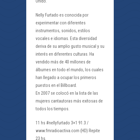
Unido.
Nelly Furtado es conocida por
experimentar con diferentes
instrumentos, sonidos, estilos
vocales e idiomas. Esta diversidad
deriva de su amplio gusto musical y su
interés en diferentes culturas. Ha
vendido más de 40 millones de
álbumes en todo el mundo, los cuales
han llegado a ocupar los primeros
puestos en el Billboard.
En 2007 se colocó en la lista de las
mujeres cantautoras más exitosas de
todos los tiempos.
11 hs #nellyfurtado 3×1 91.3 /
www.fmradioactiva.com (HD) Repite
23 hs.