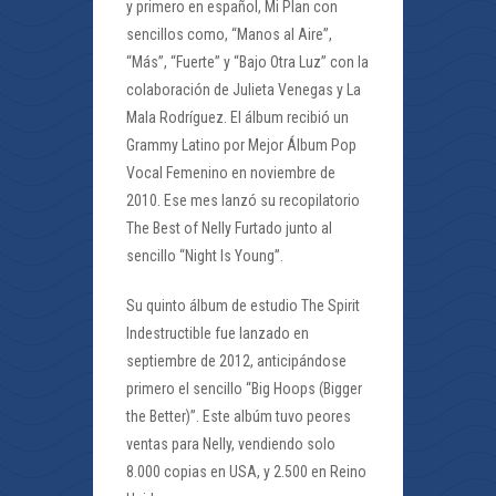
y primero en español, Mi Plan con
sencillos como, “Manos al Aire”,
“Más”, “Fuerte” y “Bajo Otra Luz” con la
colaboración de Julieta Venegas y La
Mala Rodríguez. El álbum recibió un
Grammy Latino por Mejor Álbum Pop
Vocal Femenino en noviembre de
2010. Ese mes lanzó su recopilatorio
The Best of Nelly Furtado junto al
sencillo “Night Is Young”.
Su quinto álbum de estudio The Spirit
Indestructible fue lanzado en
septiembre de 2012, anticipándose
primero el sencillo “Big Hoops (Bigger
the Better)”. Este albúm tuvo peores
ventas para Nelly, vendiendo solo
8.000 copias en USA, y 2.500 en Reino