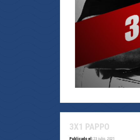
3X1 PAPPO
Publicado el:
23 julio, 2021