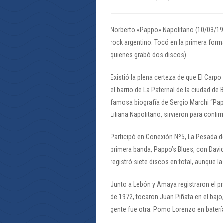
Norberto «Pappo» Napolitano (10/03/195
rock argentino. Tocó en la primera for
quienes grabó dos discos).
Existió la plena certeza de que El Carp
el barrio de La Paternal de la ciudad de
famosa biografía de Sergio Marchi “Pap
Liliana Napolitano, sirvieron para confir
Participó en Conexión Nº5, La Pesada d
primera banda, Pappo’s Blues, con Davi
registró siete discos en total, aunque 
Junto a Lebón y Amaya registraron el p
de 1972, tocaron Juan Piñata en el bajo, 
gente fue otra: Pomo Lorenzo en batería