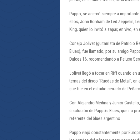
Pappo, se acercó siempre a importantes 
ellos, John Bonham de Led Zeppelin, Le
King, quien lo invitó a zapar, en vivo, 
Conejo Jolivet (guitarrista de Patricio
Blues), fue llamado, por su amigo Pappo
Dulces 16, recomendando a Pelusa Seraf
Jolivet llegó a tocar en Riff cuando en
temas del disco “Ruedas de Metal”, en
que fue en el estadio cerrado de Peñaro
Con Alejandro Medina y Junior Castello,
disolución de Pappo’s Blues, que no pr
referente del blues argentino.
Pappo viajó constantemente por Europa