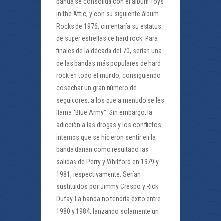
banda se consolida con el álbum Toys
in the Attic, y con su siguiente álbum
Rocks de 1976, cimentaría su estatus
de super estrellas de hard rock. Para
finales de la década del 70, serían una
de las bandas más populares de hard
rock en todo el mundo, consiguiendo
cosechar un gran número de
seguidores, a los que a menudo se les
llama “Blue Army”. Sin embargo, la
adicción a las drogas y los conflictos
internos que se hicieron sentir en la
banda darían como resultado las
salidas de Perry y Whitford en 1979 y
1981, respectivamente. Serían
sustituidos por Jimmy Crespo y Rick
Dufay. La banda no tendría éxito entre
1980 y 1984, lanzando solamente un