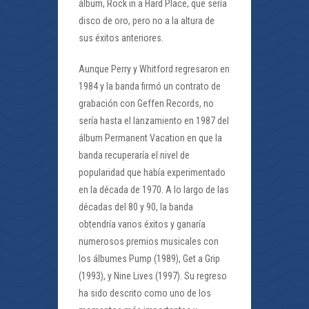
álbum, Rock in a Hard Place, que sería
disco de oro, pero no a la altura de
sus éxitos anteriores.
Aunque Perry y Whitford regresaron en
1984 y la banda firmó un contrato de
grabación con Geffen Records, no
sería hasta el lanzamiento en 1987 del
álbum Permanent Vacation en que la
banda recuperaría el nivel de
popularidad que había experimentado
en la década de 1970. A lo largo de las
décadas del 80 y 90, la banda
obtendría varios éxitos y ganaría
numerosos premios musicales con
los álbumes Pump (1989), Get a Grip
(1993), y Nine Lives (1997). Su regreso
ha sido descrito como uno de los