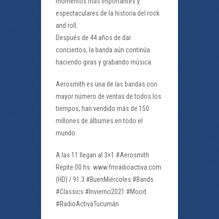
momentos más importantes y
espectaculares de la historia del rock
and roll.
Después de 44 años de dar
conciertos, la banda aún continúa
haciendo giras y grabando música.
Aerosmith es una de las bandas con
mayor número de ventas de todos los
tiempos, han vendido más de 150
millones de álbumes en todo el
mundo.
A las 11 llegan al 3×1 #Aerosmith
Repite 00 hs. www.fmradioactiva.com
(HD) / 91.3 #BuenMiércoles #Bands
#Classics #Invierno2021 #Mood
#RadioActivaTucumán