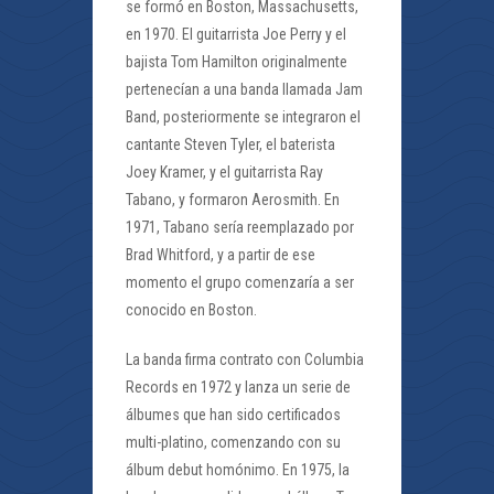
se formó en Boston, Massachusetts,
en 1970. El guitarrista Joe Perry y el
bajista Tom Hamilton originalmente
pertenecían a una banda llamada Jam
Band, posteriormente se integraron el
cantante Steven Tyler, el baterista
Joey Kramer, y el guitarrista Ray
Tabano, y formaron Aerosmith. En
1971, Tabano sería reemplazado por
Brad Whitford, y a partir de ese
momento el grupo comenzaría a ser
conocido en Boston.
La banda firma contrato con Columbia
Records en 1972 y lanza un serie de
álbumes que han sido certificados
multi-platino, comenzando con su
álbum debut homónimo. En 1975, la