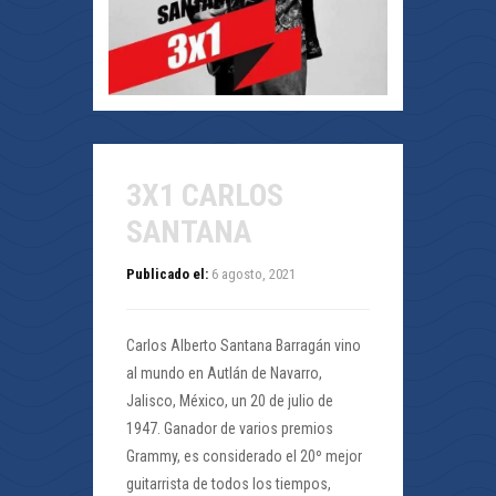
3X1 CARLOS
SANTANA
Publicado el:
6 agosto, 2021
Carlos Alberto Santana Barragán vino
al mundo en Autlán de Navarro,
Jalisco, México, un 20 de julio de
1947. Ganador de varios premios
Grammy, es considerado el 20º mejor
guitarrista de todos los tiempos,