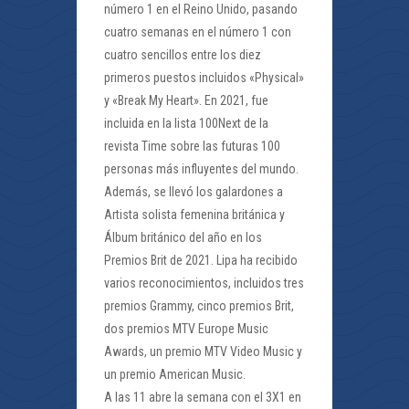
número 1 en el Reino Unido, pasando
cuatro semanas en el número 1 con
cuatro sencillos entre los diez
primeros puestos incluidos «Physical»
y «Break My Heart». En 2021, fue
incluida en la lista 100Next de la
revista Time sobre las futuras 100
personas más influyentes del mundo.
Además, se llevó los galardones a
Artista solista femenina británica y
Álbum británico del año en los
Premios Brit de 2021. Lipa ha recibido
varios reconocimientos, incluidos tres
premios Grammy, cinco premios Brit,
dos premios MTV Europe Music
Awards, un premio MTV Video Music y
un premio American Music.
A las 11 abre la semana con el 3X1 en