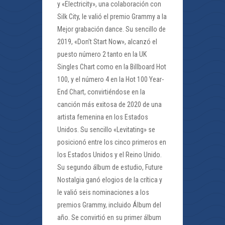
y «Electricity», una colaboración con
Silk City, le valió el premio Grammy a la
Mejor grabación dance. Su sencillo de
2019, «Don’t Start Now», alcanzó el
puesto número 2 tanto en la UK
Singles Chart como en la Billboard Hot
100, y el número 4 en la Hot 100 Year-
End Chart, convirtiéndose en la
canción más exitosa de 2020 de una
artista femenina en los Estados
Unidos. Su sencillo «Levitating» se
posicionó entre los cinco primeros en
los Estados Unidos y el Reino Unido.
Su segundo álbum de estudio, Future
Nostalgia ganó elogios de la crítica y
le valió seis nominaciones a los
premios Grammy, incluido Álbum del
año. Se convirtió en su primer álbum