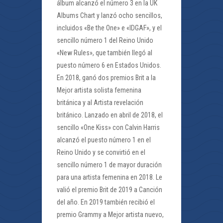
álbum alcanzó el número 3 en la UK
Albums Chart y lanzó ocho sencillos,
incluidos «Be the One» e «IDGAF», y el
sencillo número 1 del Reino Unido
«New Rules», que también llegó al
puesto número 6 en Estados Unidos.
En 2018, ganó dos premios Brit a la
Mejor artista solista femenina
británica y al Artista revelación
británico. Lanzado en abril de 2018, el
sencillo «One Kiss» con Calvin Harris
alcanzó el puesto número 1 en el
Reino Unido y se convirtió en el
sencillo número 1 de mayor duración
para una artista femenina en 2018. Le
valió el premio Brit de 2019 a Canción
del año. En 2019 también recibió el
premio Grammy a Mejor artista nuevo,