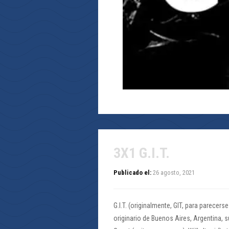
3X1 G.I.T.
Publicado el:
26 agosto, 2021
G.I.T. (originalmente, GIT, para parecer
originario de Buenos Aires, Argentina, s