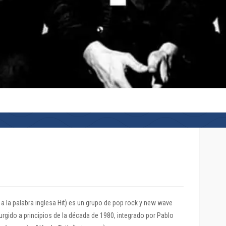
se a la palabra inglesa Hit) es un grupo de pop rock y new wave
urgido a principios de la década de 1980, integrado por Pablo