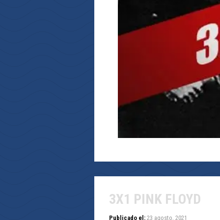
3X1 PINK FLOYD
Publicado el:
23 agosto, 2021