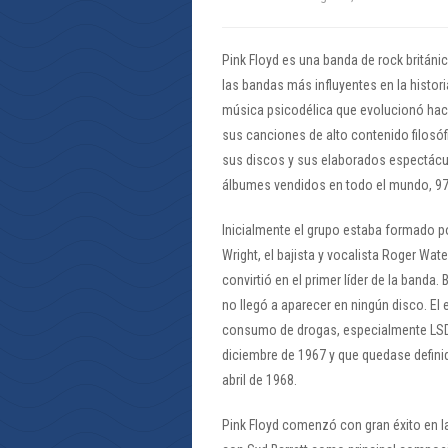
Pink Floyd es una banda de rock británic
las bandas más influyentes en la histor
música psicodélica que evolucionó haci
sus canciones de alto contenido filosóf
sus discos y sus elaborados espectácu
álbumes vendidos en todo el mundo, 97
Inicialmente el grupo estaba formado por
Wright, el bajista y vocalista Roger Water
convirtió en el primer líder de la banda.
no llegó a aparecer en ningún disco. El
consumo de drogas, especialmente LSD, 
diciembre de 1967 y que quedase definid
abril de 1968.
Pink Floyd comenzó con gran éxito en l