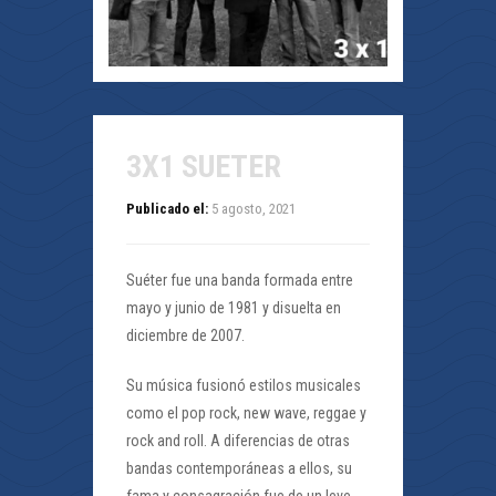
3X1 SUETER
Publicado el:
5 agosto, 2021
Suéter fue una banda formada entre
mayo y junio de 1981 y disuelta en
diciembre de 2007.
Su música fusionó estilos musicales
como el pop rock, new wave, reggae y
rock and roll. A diferencias de otras
bandas contemporáneas a ellos, su
fama y consagración fue de un leve