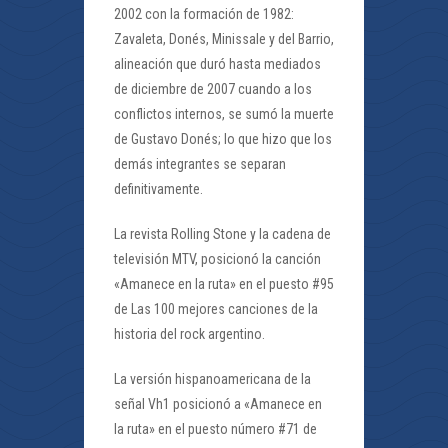
2002 con la formación de 1982:
Zavaleta, Donés, Minissale y del Barrio,
alineación que duró hasta mediados
de diciembre de 2007 cuando a los
conflictos internos, se sumó la muerte
de Gustavo Donés; lo que hizo que los
demás integrantes se separan
definitivamente.
La revista Rolling Stone y la cadena de
televisión MTV, posicionó la canción
«Amanece en la ruta» en el puesto #95
de Las 100 mejores canciones de la
historia del rock argentino.
La versión hispanoamericana de la
señal Vh1 posicionó a «Amanece en
la ruta» en el puesto número #71 de