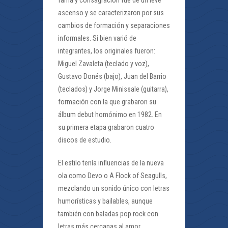
ascenso y se caracterizaron por sus
cambios de formación y separaciones
informales. Si bien varió de
integrantes, los originales fueron:
Miguel Zavaleta (teclado y voz),
Gustavo Donés (bajo), Juan del Barrio
(teclados) y Jorge Minissale (guitarra),
formación con la que grabaron su
álbum debut homónimo en 1982. En
su primera etapa grabaron cuatro
discos de estudio.
El estilo tenía influencias de la nueva
ola como Devo o A Flock of Seagulls,
mezclando un sonido único con letras
humorísticas y bailables, aunque
también con baladas pop rock con
letras más cercanas al amor.