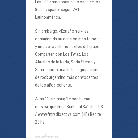
Las 100 grandiosas canciones de los
80 en español según VH1
Latinoamérica.
Sin embargo, «Extraño ser», es
considerada su canción más famosa
y uno de los últimos éxitos del grupo.
Comparten con Los Twist, Los
Abuelos de la Nada, Soda Stereo y
Sumo, como una de las agrupaciones
de rock argentino más convocantes
de los años ochenta.
A las 11 am abrigáte con buena
música, que llega Suéter al 3×1 de 91.3
/ www.fmradioactiva.com (HD) Repite
23 hs.