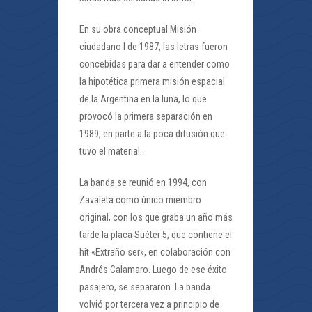
En su obra conceptual Misión
ciudadano I de 1987, las letras fueron
concebidas para dar a entender como
la hipotética primera misión espacial
de la Argentina en la luna, lo que
provocó la primera separación en
1989, en parte a la poca difusión que
tuvo el material.
La banda se reunió en 1994, con
Zavaleta como único miembro
original, con los que graba un año más
tarde la placa Suéter 5, que contiene el
hit «Extraño ser», en colaboración con
Andrés Calamaro. Luego de ese éxito
pasajero, se separaron. La banda
volvió por tercera vez a principio de