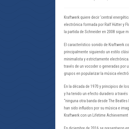
Kraftwerk quiere decir ‘central energét
electrónica formada por Ralf Hütter y Fl
la partida de Schneider en 2008 sigue 
El característico sonido de Kraftwerk 
principalmente siguiendo un estilo clás
minimalista y estrictamente electrónica
través de un vocoder o generadas por un
grupos en popularizar la música electró
En la década de 1970 y principios de los
y ha tenido un efecto duradero a trav
“ninguna otra banda desde The Beatles h
han sido influidos por su música e ima
Kraftwerk con un Lifetime Achievement
En diciembre de 2016 se presentaron en 