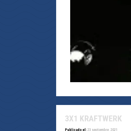
3X1 KRAFTWERK
Publicado el:
23 septiembre, 2021