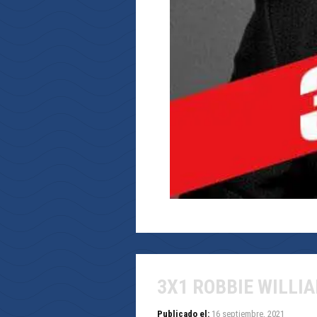
3X1 ROBBIE WILLI
Publicado el:
16 septiembre, 2021