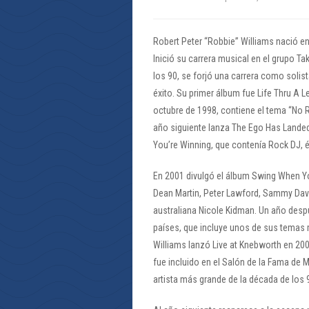
Robert Peter “Robbie” Williams nació en
Inició su carrera musical en el grupo Ta
los 90, se forjó una carrera como solist
éxito. Su primer álbum fue Life Thru A L
octubre de 1998, contiene el tema “No 
año siguiente lanza The Ego Has Land
You’re Winning, que contenía Rock DJ, é
En 2001 divulgó el álbum Swing When Yo
Dean Martin, Peter Lawford, Sammy Davis
australiana Nicole Kidman. Un año desp
países, que incluye unos de sus temas
Williams lanzó Live at Knebworth en 20
fue incluido en el Salón de la Fama de
artista más grande de la década de los 