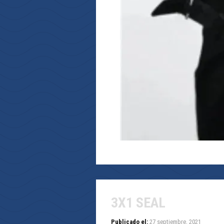
3X1 SEAL
Publicado el:
27 septiembre, 2021