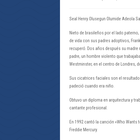
Seal Henry Olusegun Olumide Adeola Sam
Nieto de brasileños por el lado paterno
de vida con sus padres adoptivos, Frank
recuperó. Dos años después su madre re
padre, un hombre violento que trabajab
Westminster, en el centro de Londres, d
Sus cicatrices faciales son el result
padeció cuando era niño.
Obtuvo un diploma en arquitectura y tra
cantante profesional.
En 1992 cantó la canción «Who Wants to 
Freddie Mercury.