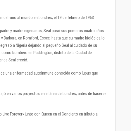
uel vino al mundo en Londres, el 19 de febrero de 1963.
, padre y madre nigerianos, Seal pasó sus primeros cuatro años
 y Barbara, en Romford, Essex, hasta que su madre biológica lo
gresó a Nigeria dejando al pequeño Seal al cuidado de su
a como bombero en Paddington, distrito de la Ciudad de
onde Seal creció.
ado de una enfermedad autoinmune conocida como lupus que
bajó en varios proyectos en el área de Londres, antes de hacerse
Live Forever» junto con Queen en el Concierto en tributo a