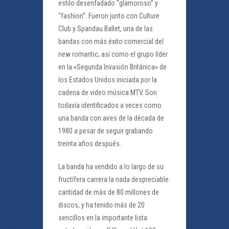
estilo desenfadado “glamoroso” y
“fashion”. Fueron junto con Culture
Club y Spandau Ballet, una de las
bandas con más éxito comercial del
new romantic, así como el grupo líder
en la «Segunda Invasión Británica» de
los Estados Unidos iniciada por la
cadena de video música MTV. Son
todavía identificados a veces como
una banda con aires de la década de
1980 a pesar de seguir grabando
treinta años después.
La banda ha vendido a lo largo de su
fructífera carrera la nada despreciable
cantidad de más de 80 millones de
discos, y ha tenido más de 20
sencillos en la importante lista