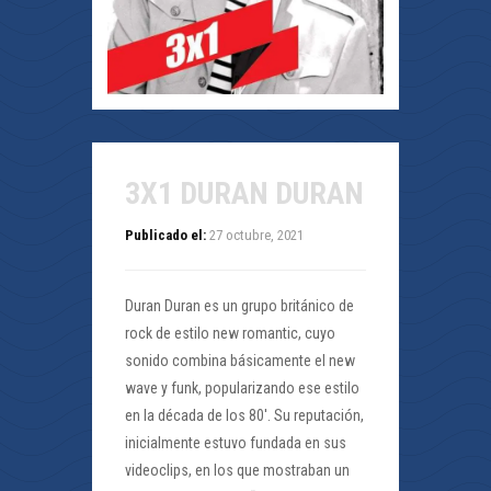
3X1 DURAN DURAN
Publicado el:
27 octubre, 2021
Duran Duran es un grupo británico de
rock de estilo new romantic, cuyo
sonido combina básicamente el new
wave y funk, popularizando ese estilo
en la década de los 80′. Su reputación,
inicialmente estuvo fundada en sus
videoclips, en los que mostraban un