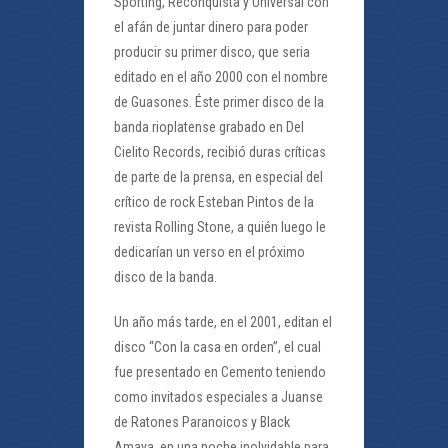
Sporting, Reconquista y Universal con
el afán de juntar dinero para poder
producir su primer disco, que seria
editado en el año 2000 con el nombre
de Guasones. Éste primer disco de la
banda rioplatense grabado en Del
Cielito Records, recibió duras críticas
de parte de la prensa, en especial del
crítico de rock Esteban Pintos de la
revista Rolling Stone, a quién luego le
dedicarían un verso en el próximo
disco de la banda.
Un año más tarde, en el 2001, editan el
disco “Con la casa en orden”, el cual
fue presentado en Cemento teniendo
como invitados especiales a Juanse
de Ratones Paranoicos y Black
Amaya, en una noche inolvidable para