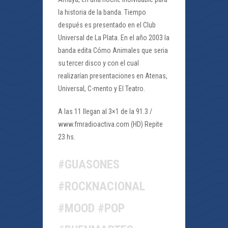
la historia de la banda. Tiempo
después es presentado en el Club
Universal de La Plata. En el año 2003 la
banda edita Cómo Animales que seria
su tercer disco y con el cual
realizarían presentaciones en Atenas,
Universal, C-mento y El Teatro.
A las 11 llegan al 3×1 de la 91.3 /
www.fmradioactiva.com (HD) Repite
23 hs.
#GUASONES
#ROCKNACIONAL
#MOOD #POP