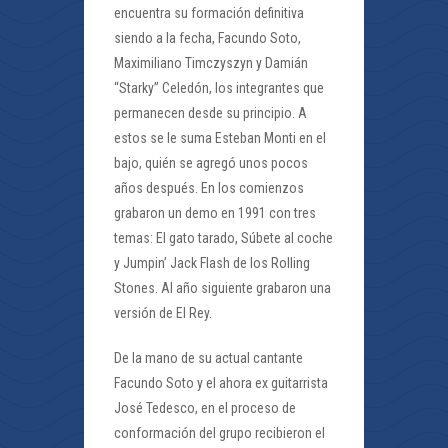
encuentra su formación definitiva
siendo a la fecha, Facundo Soto,
Maximiliano Timczyszyn y Damián
“Starky” Celedón, los integrantes que
permanecen desde su principio. A
estos se le suma Esteban Monti en el
bajo, quién se agregó unos pocos
años después. En los comienzos
grabaron un demo en 1991 con tres
temas: El gato tarado, Súbete al coche
y Jumpin’ Jack Flash de los Rolling
Stones. Al año siguiente grabaron una
versión de El Rey.
De la mano de su actual cantante
Facundo Soto y el ahora ex guitarrista
José Tedesco, en el proceso de
conformación del grupo recibieron el