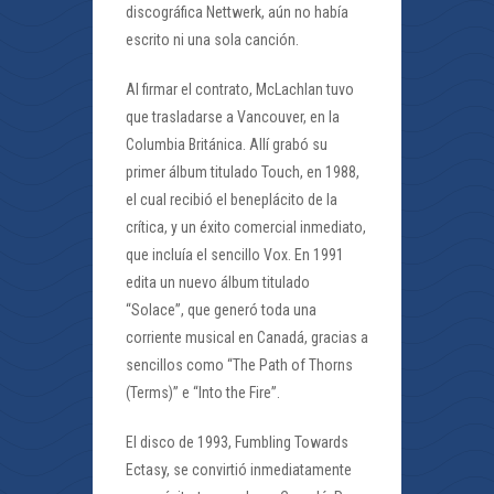
discográfica Nettwerk, aún no había
escrito ni una sola canción.
Al firmar el contrato, McLachlan tuvo
que trasladarse a Vancouver, en la
Columbia Británica. Allí grabó su
primer álbum titulado Touch, en 1988,
el cual recibió el beneplácito de la
crítica, y un éxito comercial inmediato,
que incluía el sencillo Vox. En 1991
edita un nuevo álbum titulado
“Solace”, que generó toda una
corriente musical en Canadá, gracias a
sencillos como “The Path of Thorns
(Terms)” e “Into the Fire”.
El disco de 1993, Fumbling Towards
Ectasy, se convirtió inmediatamente