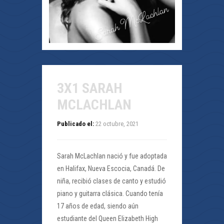
3X1 SARAH
MCLACHLAN
Publicado el:
22 octubre, 2021
Sarah McLachlan nació y fue adoptada
en Halifax, Nueva Escocia, Canadá. De
niña, recibió clases de canto y estudió
piano y guitarra clásica. Cuando tenía
17 años de edad, siendo aún
estudiante del Queen Elizabeth High