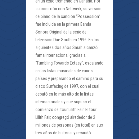
en un éxito tremendo en Canadá. Por
su conexión con Nettwerk, su versión
de piano de la canción “Possession”
fue incluida en la primera Banda
Sonora Original de la serie de
televisión Due South en 1996. En los
siguientes dos años Sarah alcanzó
fama internacional gracias a
“Fumbling Towards Ectasy”, escalando
en las listas musicales de varios
países y preparando el camino para su
disco Surfacing de 1997, con el cual
debutó en lo más alto de la listas
internacionales y que supuso el
comienzo del tour Lilith Fair. El tour
Lilith Fair, congregó alrededor de 2
millones de personas (en total) en sus
tres años de historia, y recaudó