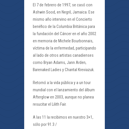
El 7 de febrero de 1997, se casó con
Ashwin Sood, en Negril, Jamaica. Ese
mismo año intervino en el Concierto
benéfico de la Columbia Británica para
la fundación del Cáncer en el año 2002
en memoria de Michele Bourbonnais,
víctima de la enfermedad, participando
al lado de otros artistas canadienses
como Bryan Adams, Jann Arden,
Barenaked Ladies y Chantal Kreviazuk.
Retornó a la vida pública y a un tour
mundial con el lanzamiento del álbum
Afterglow en 2003, aunque no planea
resucitar el Lilith Fair.
A las 11 la recibimos en nuestro 3×1,
sólo por 91.3 /