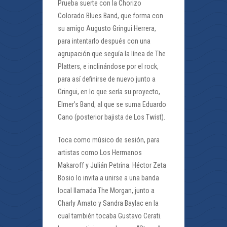
Prueba suerte con la Chorizo
Colorado Blues Band, que forma con
su amigo Augusto Gringui Herrera,
para intentarlo después con una
agrupación que seguía la línea de The
Platters, e inclinándose por el rock,
para así definirse de nuevo junto a
Gringui, en lo que sería su proyecto,
Elmer’s Band, al que se suma Eduardo
Cano (posterior bajista de Los Twist).
Toca como músico de sesión, para
artistas como Los Hermanos
Makaroff y Julián Petrina. Héctor Zeta
Bosio lo invita a unirse a una banda
local llamada The Morgan, junto a
Charly Amato y Sandra Baylac en la
cual también tocaba Gustavo Cerati.