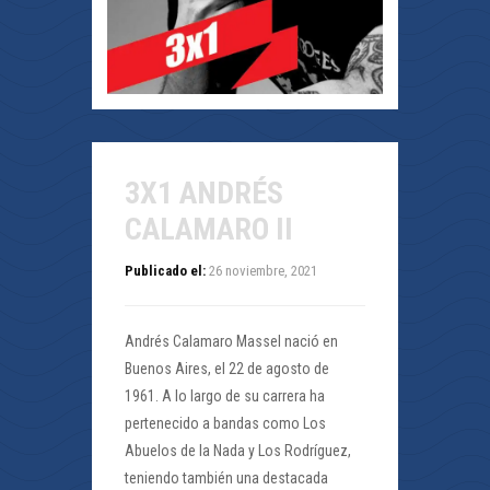
3X1 ANDRÉS
CALAMARO II
Publicado el:
26 noviembre, 2021
Andrés Calamaro Massel nació en
Buenos Aires, el 22 de agosto de
1961. A lo largo de su carrera ha
pertenecido a bandas como Los
Abuelos de la Nada y Los Rodríguez,
teniendo también una destacada