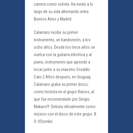
carrera como solista. Ha vivido a lo
largo de su vida alternando entre
Buenos Aires y Madrid.
Calamaro recibe su primer
instrumento, un bandoneón, a los
ocho años. Desde los trece años se
vuelca con la guitarra eléctrica y al
piano, instrumento que aprende a
tocar junto a su maestro Osvaldo
Calo.2 Años después, en Uruguay,
Calamaro graba su primer disco,
como teclista en el grupo Raíces, al
que fue recomendado por Sergio
Makaroff. Debuta oficialmente como
músico con el disco de este grupo: B.
O. V.Dombe