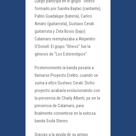
Luego participa en el grupo “Stress”
formado por Sandra Baylac (cantante),
Pablo Guadalupe (batería), Carlos
Amato (guitarrista), Gustavo Cerati
guitarrista y Zeta Bosio (bajo).
Calamaro reemplazaba a Alejandro
O’Donell. El grupo “Stress” fue la
génesis de “Los Estereotipos”.
Posteriormente la banda pasaría a
llamarse Proyecto Erekto, cuando se
suma a ellos Gustavo Cerati. Dicho
proyecto acabaría evolucionando con
la presencia de Charly Alberti, ya sin la
presencia de Calamaro, para
finalmente convertirse en la exitosa
banda Soda Stereo.
Gracias a la ayuda de su amigo