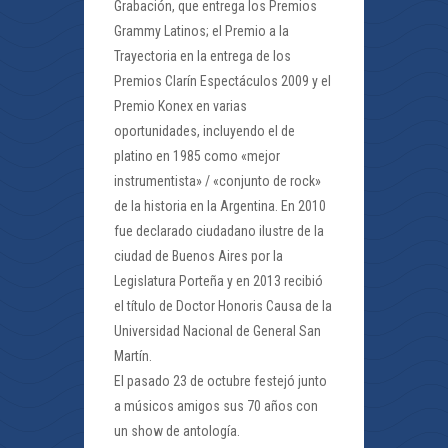
Grabación, que entrega los Premios
Grammy Latinos; el Premio a la
Trayectoria en la entrega de los
Premios Clarín Espectáculos 2009 y el
Premio Konex en varias
oportunidades, incluyendo el de
platino en 1985 como «mejor
instrumentista» / «conjunto de rock»
de la historia en la Argentina. En 2010
fue declarado ciudadano ilustre de la
ciudad de Buenos Aires por la
Legislatura Porteña y en 2013 recibió
el título de Doctor Honoris Causa de la
Universidad Nacional de General San
Martín.
El pasado 23 de octubre festejó junto
a músicos amigos sus 70 años con
un show de antología.