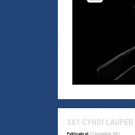
3X1 CYNDI LAUPER
Publicado el:
17 noviembre, 2021