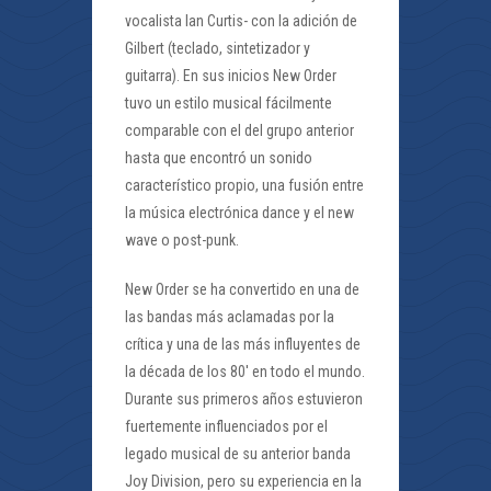
vocalista Ian Curtis- con la adición de
Gilbert (teclado, sintetizador y
guitarra). En sus inicios New Order
tuvo un estilo musical fácilmente
comparable con el del grupo anterior
hasta que encontró un sonido
característico propio, una fusión entre
la música electrónica dance y el new
wave o post-punk.
New Order se ha convertido en una de
las bandas más aclamadas por la
crítica y una de las más influyentes de
la década de los 80′ en todo el mundo.
Durante sus primeros años estuvieron
fuertemente influenciados por el
legado musical de su anterior banda
Joy Division, pero su experiencia en la