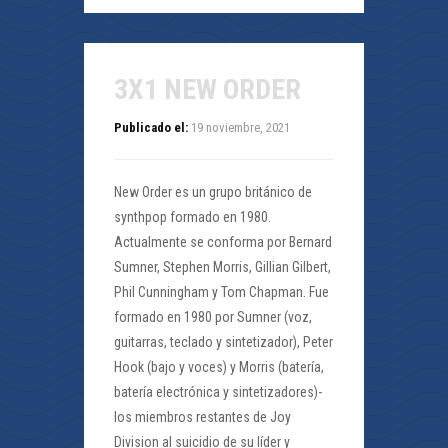
3X1 NEW ORDER
Publicado el:
19 noviembre, 2021
New Order es un grupo británico de
synthpop formado en 1980.
Actualmente se conforma por Bernard
Sumner, Stephen Morris, Gillian Gilbert,
Phil Cunningham y Tom Chapman. Fue
formado en 1980 por Sumner (voz,
guitarras, teclado y sintetizador), Peter
Hook (bajo y voces) y Morris (batería,
batería electrónica y sintetizadores)-
los miembros restantes de Joy
Division al suicidio de su líder y