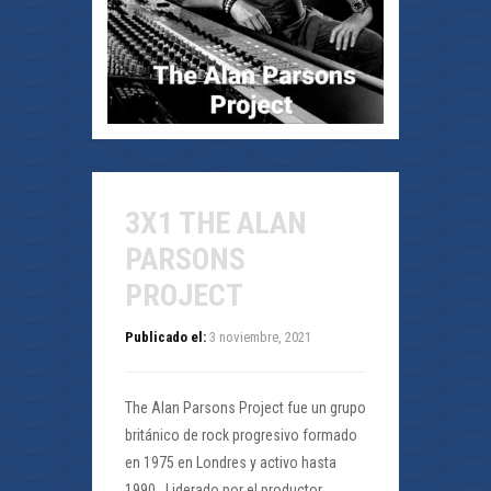
3X1 THE ALAN
PARSONS
PROJECT
Publicado el:
3 noviembre, 2021
The Alan Parsons Project fue un grupo
británico de rock progresivo formado
en 1975 en Londres y activo hasta
1990 . Liderado por el productor,