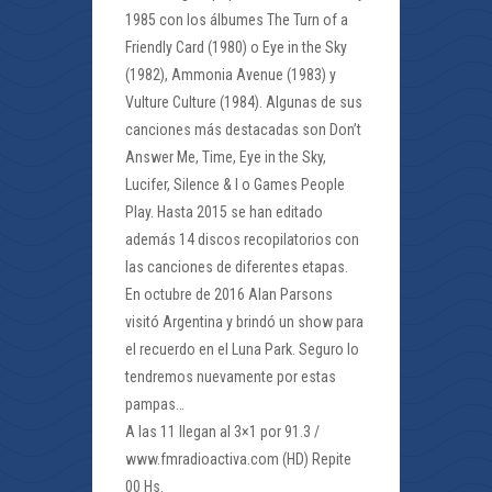
1985 con los álbumes The Turn of a
Friendly Card (1980) o Eye in the Sky
(1982), Ammonia Avenue (1983) y
Vulture Culture (1984). Algunas de sus
canciones más destacadas son Don’t
Answer Me, Time, Eye in the Sky,
Lucifer, Silence & I o Games People
Play. Hasta 2015 se han editado
además 14 discos recopilatorios con
las canciones de diferentes etapas.
En octubre de 2016 Alan Parsons
visitó Argentina y brindó un show para
el recuerdo en el Luna Park. Seguro lo
tendremos nuevamente por estas
pampas…
A las 11 llegan al 3×1 por 91.3 /
www.fmradioactiva.com (HD) Repite
00 Hs.