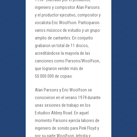
ingeniero y compositor Alan Parsons
y el productor ejecutivo, compositor y
vocalista Eric Woolfson. Participaron
varios músicos de estudio y un grupo
amplio de cantantes. En conjunto
grabaron un total de 11 discos,
acreditándose la mayoría de las
canciones como Parsons/Woolfson,
que lograron vender más de
50.000.000 de copias.
Alan Parsons y Eric Woolfson se
conocieron en el verano 1974 durante
unas sesiones de trabajo en los
Estudios Abbey Road. En aquel
momento Parsons ejercía labores de
ingeniero de sonido para Pink Floyd y
por su parte Woolfson, letrista y