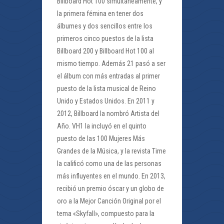
Billboard Hot 100 simultáneamente, y
la primera fémina en tener dos
álbumes y dos sencillos entre los
primeros cinco puestos de la lista
Billboard 200 y Billboard Hot 100 al
mismo tiempo. Además 21 pasó a ser
el álbum con más entradas al primer
puesto de la lista musical de Reino
Unido y Estados Unidos. En 2011 y
2012, Billboard la nombró Artista del
Año. VH1 la incluyó en el quinto
puesto de las 100 Mujeres Más
Grandes de la Música, y la revista Time
la calificó como una de las personas
más influyentes en el mundo. En 2013,
recibió un premio óscar y un globo de
oro a la Mejor Canción Original por el
tema «Skyfall», compuesto para la