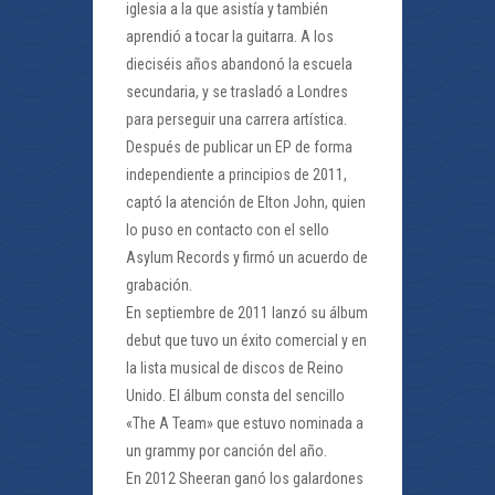
iglesia a la que asistía y también
aprendió a tocar la guitarra. A los
dieciséis años abandonó la escuela
secundaria, y se trasladó a Londres
para perseguir una carrera artística.
Después de publicar un EP de forma
independiente a principios de 2011,
captó la atención de Elton John, quien
lo puso en contacto con el sello
Asylum Records y firmó un acuerdo de
grabación.
En septiembre de 2011 lanzó su álbum
debut que tuvo un éxito comercial y en
la lista musical de discos de Reino
Unido. El álbum consta del sencillo
«The A Team» que estuvo nominada a
un grammy por canción del año.
En 2012 Sheeran ganó los galardones