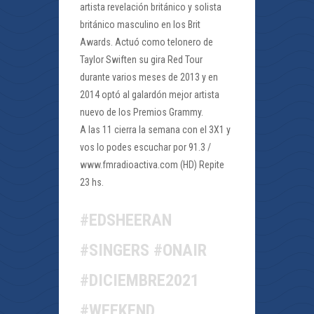
artista revelación británico y solista
británico masculino en los Brit
Awards. Actuó como telonero de
Taylor Swiften su gira Red Tour
durante varios meses de 2013 y en
2014 optó al galardón mejor artista
nuevo de los Premios Grammy.
A las 11 cierra la semana con el 3X1 y
vos lo podes escuchar por 91.3 /
www.fmradioactiva.com (HD) Repite
23 hs.
#EDSHEERAN
#SINGERS #ONAIR
#DICIEMBRE2021
#WEEKEND