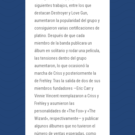
siguientes trabajos, entre los que
destacan Destroyer y Love Gun,
aumentaron la popularidad del grupo y
consiguieron varias certificaciones de
platino. Después de que cada
miembro de la banda publicara un
álbum en solitario y rodar una película,
las tensiones dentro del grupo
aumentaron, lo que ocasionó la
marcha de Criss y posteriormente la
de Frehley. Tras la salida de dos de sus
miembros fundadores —Eric Carr y
Vinnie Vincent reemplazaron a Criss y
Frehley y asumieron las
personalidades de «The Fox» y «The
Wizard», respectivamente— y publicar
algunos álbumes que no tuvieron el
número de ventas esperadas, como