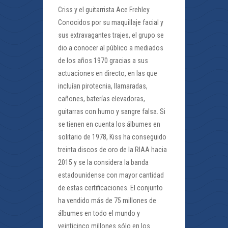
Criss y el guitarrista Ace Frehley.
Conocidos por su maquillaje facial y
sus extravagantes trajes, el grupo se
dio a conocer al público a mediados
de los años 1970 gracias a sus
actuaciones en directo, en las que
incluían pirotecnia, llamaradas,
cañones, baterías elevadoras,
guitarras con humo y sangre falsa. Si
se tienen en cuenta los álbumes en
solitario de 1978, Kiss ha conseguido
treinta discos de oro de la RIAA hacia
2015 y se la considera la banda
estadounidense con mayor cantidad
de estas certificaciones. El conjunto
ha vendido más de 75 millones de
álbumes en todo el mundo y
veinticinco millones sólo en los