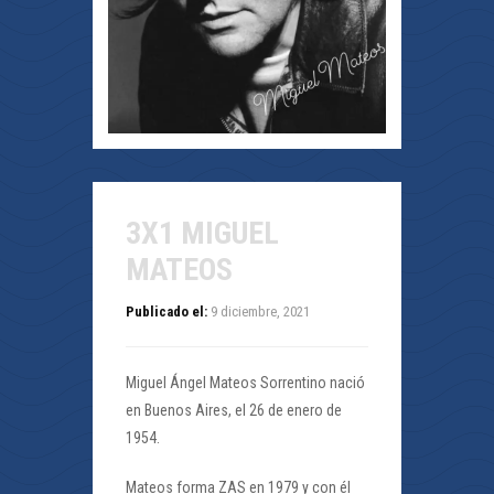
3X1 MIGUEL
MATEOS
Publicado el:
9 diciembre, 2021
Miguel Ángel Mateos Sorrentino nació
en Buenos Aires, el 26 de enero de
1954.
Mateos forma ZAS en 1979 y con él