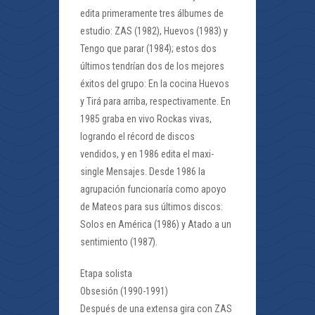
edita primeramente tres álbumes de
estudio: ZAS (1982), Huevos (1983) y
Tengo que parar (1984); estos dos
últimos tendrían dos de los mejores
éxitos del grupo: En la cocina Huevos
y Tirá para arriba, respectivamente. En
1985 graba en vivo Rockas vivas,
logrando el récord de discos
vendidos, y en 1986 edita el maxi-
single Mensajes. Desde 1986 la
agrupación funcionaría como apoyo
de Mateos para sus últimos discos:
Solos en América (1986) y Atado a un
sentimiento (1987).
Etapa solista
Obsesión (1990-1991)
Después de una extensa gira con ZAS