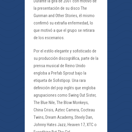
Durante la gira de 2001 con motivo de
la presentación de su disco The
Gunman and Other Stories, él mismo
confirmó su extraña enfermedad, lo
que motivó a que el grupo se retirara
de los escenarios.
Por el estilo elegante y sofisticado de
su producción discográfica, parte de la
prensa musical de Reino Unido
engloba a Prefab Sprout bajo la
etiqueta de Sofistipop. Una rara
definición del pop inglés que engloba
agrupaciones como Swing Out Sister,
The Blue Nile, The Blow Monkeys,
China Crisis, Aztec Camera, Cocteau
Twins, Dream Academy, Steely Dan,
Johnny Hates Jazz, Heaven 17, XTC o