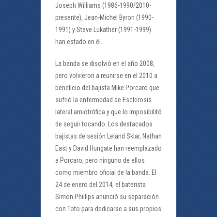
Joseph Williams (1986-1990/2010-
presente), Jean-Michel Byron (1990-
1991) y Steve Lukather (1991-1999)
han estado en él.
La banda se disolvió en el año 2008,
pero volvieron a reunirse en el 2010 a
beneficio del bajista Mike Porcaro que
sufrió la enfermedad de Esclerosis
lateral amiotrófica y que lo imposibilitó
de seguir tocando. Los destacados
bajistas de sesión Leland Sklar, Nathan
East y David Hungate han reemplazado
a Porcaro, pero ninguno de ellos
como miembro oficial de la banda. El
24 de enero del 2014, el baterista
Simon Phillips anunció su separación
con Toto para dedicarse a sus propios