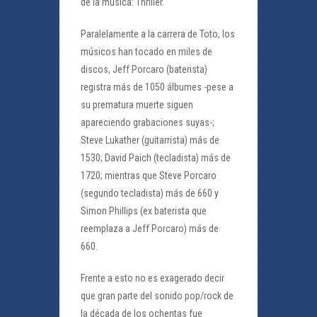
de la música: Thriller.
Paralelamente a la carrera de Toto, los
músicos han tocado en miles de
discos, Jeff Porcaro (baterista)
registra más de 1050 álbumes -pese a
su prematura muerte siguen
apareciendo grabaciones suyas-;
Steve Lukather (guitarrista) más de
1530; David Paich (tecladista) más de
1720; mientras que Steve Porcaro
(segundo tecladista) más de 660 y
Simon Phillips (ex baterista que
reemplaza a Jeff Porcaro) más de
660.
Frente a esto no es exagerado decir
que gran parte del sonido pop/rock de
la década de los ochentas fue