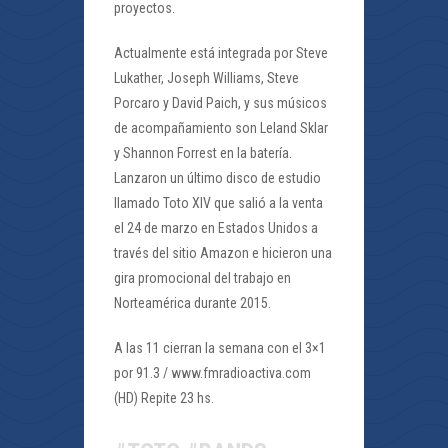
proyectos.
Actualmente está integrada por Steve
Lukather, Joseph Williams, Steve
Porcaro y David Paich, y sus músicos
de acompañamiento son Leland Sklar
y Shannon Forrest en la batería.
Lanzaron un último disco de estudio
llamado Toto XIV que salió a la venta
el 24 de marzo en Estados Unidos a
través del sitio Amazon e hicieron una
gira promocional del trabajo en
Norteamérica durante 2015.
A las 11 cierran la semana con el 3×1
por 91.3 / www.fmradioactiva.com
(HD) Repite 23 hs.