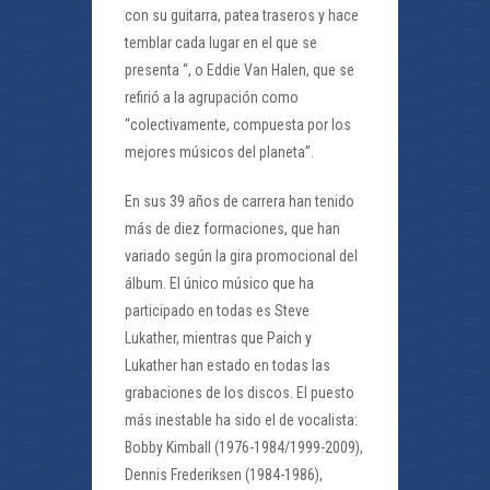
con su guitarra, patea traseros y hace
temblar cada lugar en el que se
presenta “, o Eddie Van Halen, que se
refirió a la agrupación como
“colectivamente, compuesta por los
mejores músicos del planeta”.
En sus 39 años de carrera han tenido
más de diez formaciones, que han
variado según la gira promocional del
álbum. El único músico que ha
participado en todas es Steve
Lukather, mientras que Paich y
Lukather han estado en todas las
grabaciones de los discos. El puesto
más inestable ha sido el de vocalista:
Bobby Kimball (1976-1984/1999-2009),
Dennis Frederiksen (1984-1986),