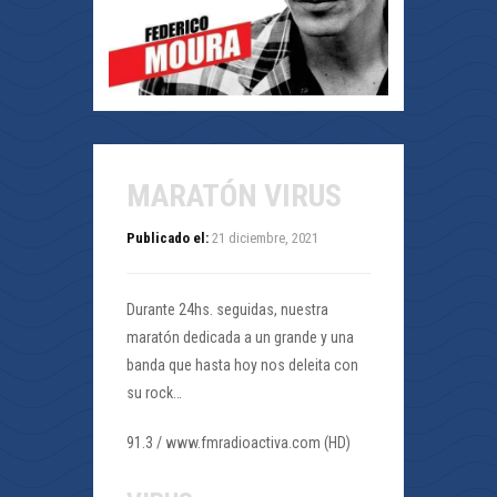
MARATÓN VIRUS
Publicado el:
21 diciembre, 2021
Durante 24hs. seguidas, nuestra
maratón dedicada a un grande y una
banda que hasta hoy nos deleita con
su rock…
91.3 / www.fmradioactiva.com (HD)