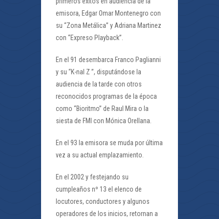
primeros éxitos en audiencia de la
emisora, Edgar Omar Montenegro con
su “Zona Metálica” y Adriana Martinez
con “Expreso Playback”.
En el 91 desembarca Franco Paglianni
y su “K-nal Z ”, disputándose la
audiencia de la tarde con otros
reconocidos programas de la época
como “Bioritmo” de Raul Mira o la
siesta de FMI con Mónica Orellana.
En el 93 la emisora se muda por última
vez a su actual emplazamiento.
En el 2002 y festejando su
cumpleaños nº 13 el elenco de
locutores, conductores y algunos
operadores de los inicios, retornan a