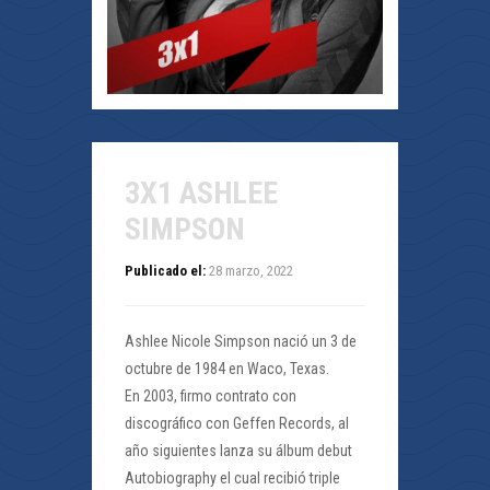
3X1 ASHLEE
SIMPSON
Publicado el:
28 marzo, 2022
Ashlee Nicole Simpson nació un 3 de
octubre de 1984 en Waco, Texas.
En 2003, firmo contrato con
discográfico con Geffen Records, al
año siguientes lanza su álbum debut
Autobiography el cual recibió triple