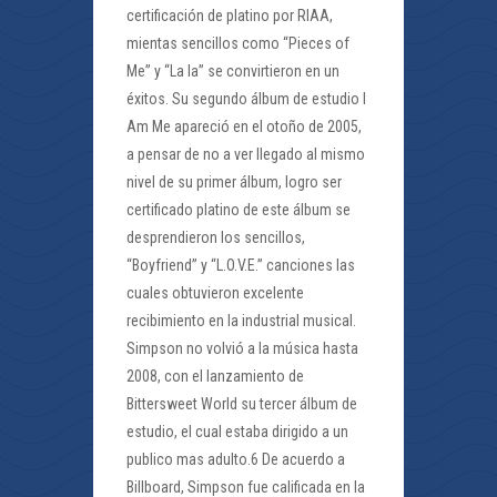
certificación de platino por RIAA,
mientas sencillos como “Pieces of
Me” y “La la” se convirtieron en un
éxitos. Su segundo álbum de estudio I
Am Me apareció en el otoño de 2005,
a pensar de no a ver llegado al mismo
nivel de su primer álbum, logro ser
certificado platino de este álbum se
desprendieron los sencillos,
“Boyfriend” y “L.O.V.E.” canciones las
cuales obtuvieron excelente
recibimiento en la industrial musical.
Simpson no volvió a la música hasta
2008, con el lanzamiento de
Bittersweet World su tercer álbum de
estudio, el cual estaba dirigido a un
publico mas adulto.6 De acuerdo a
Billboard, Simpson fue calificada en la