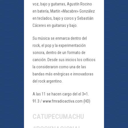
voz, bajo y guitarras, Agustín Rocino
en batería, Martín «Macabre» González
en teclados, bajo y coros y Sebastián
Cáceres en guitarras y bajo.
Su música se enmarca dentro del
rock, el pop y la experimentación
sonora, dentro de un formato de
canción. Desde sus inicios los críticos
la consideraron como una de las
bandas más enérgicas e innovadoras
del rock argentino.
A las 11 se hacen cargo del el 3×1.
91.3 / www.fmradioactiva.com (HD)
CATUPECUMACHU