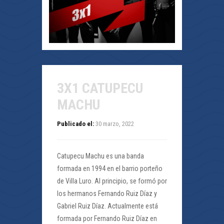
3X1 CATUPECU
MACHU
Publicado el:
30 marzo, 2022
Catupecu Machu es una banda
formada en 1994 en el barrio porteño
de Villa Luro. Al principio, se formó por
los hermanos Fernando Ruiz Díaz y
Gabriel Ruiz Díaz. Actualmente está
formada por Fernando Ruiz Díaz en