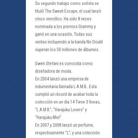
Su segundo trabajo como solista se
tituló The Sweet Escape, el cual lanzó
cinco sencillos. Ha sido 8 veces
nominada a los premios Grammy y
ganó en una ocasión. Todas sus
ventas incluyendo a la banda No Doubt
superan los 50 millones de álbumes.
Gwen Stefani es conocida como
diseñadora de moda.
En 2004 lanzó una empresa de
indumentaria llamada L.A.M.B.. Esta
cumplió un récord de acabar toda la
colección en un día.14 Tiene 3 líneas,
“L.A.M.B.”, “Harajuku Lovers” y
“Harajuku Mini”.
En 2007 y 2008 lanzó un perfume,
respectivamente “L”, y una colección