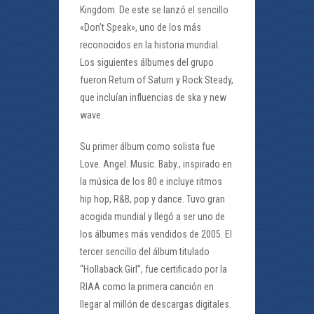
Kingdom. De este se lanzó el sencillo
«Don’t Speak», uno de los más
reconocidos en la historia mundial.
Los siguientes álbumes del grupo
fueron Return of Saturn y Rock Steady,
que incluían influencias de ska y new
wave.
Su primer álbum como solista fue
Love. Angel. Music. Baby., inspirado en
la música de los 80 e incluye ritmos
hip hop, R&B, pop y dance. Tuvo gran
acogida mundial y llegó a ser uno de
los álbumes más vendidos de 2005. El
tercer sencillo del álbum titulado
“Hollaback Girl”, fue certificado por la
RIAA como la primera canción en
llegar al millón de descargas digitales.