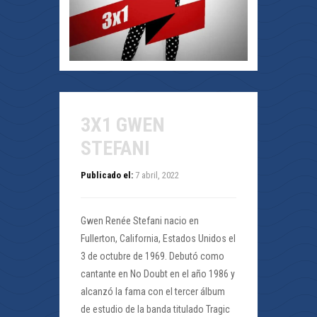
3X1 GWEN
STEFANI
Publicado el:
7 abril, 2022
Gwen Renée Stefani nacio en
Fullerton, California, Estados Unidos el
3 de octubre de 1969. Debutó como
cantante en No Doubt en el año 1986 y
alcanzó la fama con el tercer álbum
de estudio de la banda titulado Tragic