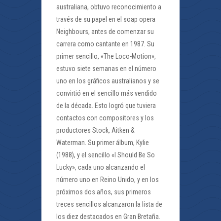
australiana, obtuvo reconocimiento a
través de su papel en el soap opera
Neighbours, antes de comenzar su
carrera como cantante en 1987. Su
primer sencillo, «The Loco-Motion»,
estuvo siete semanas en el número
uno en los gráficos australianos y se
convirtió en el sencillo más vendido
de la década. Esto logró que tuviera
contactos con compositores y los
productores Stock, Aitken &
Waterman. Su primer álbum, Kylie
(1988), y el sencillo «I Should Be So
Lucky», cada uno alcanzando el
número uno en Reino Unido, y en los
próximos dos años, sus primeros
treces sencillos alcanzaron la lista de
los diez destacados en Gran Bretaña.