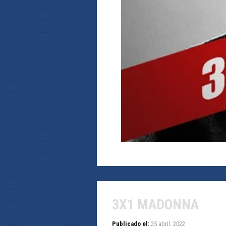
3X1 MADONNA
Publicado el:
25 abril, 2022