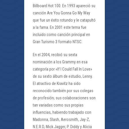
Billboard Hot 100. En 1993 apareció su
canción Are You Gonna Go My Way
que fue un éxito rotundo y le catapultó
a la fama. En 2001 este tema fue
incluido como canción principal en
Gran Turismo 3 formato NTSC.
En el 2004, recibió su sexta
nominación a los Grammy en esa
categoría por «If I Could Fall In Love»
de su sexto álbum de estudio, Lenny.
El atractivo de Kravitz ha sido
reconocido también por sus colegas
de profesión; sus colaboraciones son
tan variadas como sus propias
influencias, habiendo trabajado con
Madonna, Slash, Aerosmith, Jay-Z,
N.E.R.D, Mick Jagger, P. Diddy y Alicia