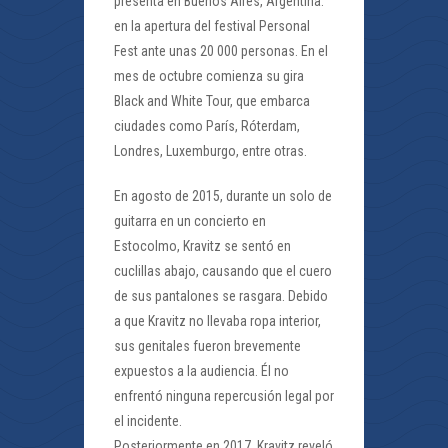
presenta en Buenos Aires, Argentina.
en la apertura del festival Personal
Fest ante unas 20 000 personas. En el
mes de octubre comienza su gira
Black and White Tour, que embarca
ciudades como París, Róterdam,
Londres, Luxemburgo, entre otras.
En agosto de 2015, durante un solo de
guitarra en un concierto en
Estocolmo, Kravitz se sentó en
cuclillas abajo, causando que el cuero
de sus pantalones se rasgara. Debido
a que Kravitz no llevaba ropa interior,
sus genitales fueron brevemente
expuestos a la audiencia. Él no
enfrentó ninguna repercusión legal por
el incidente.
Posteriormente en 2017, Kravitz reveló