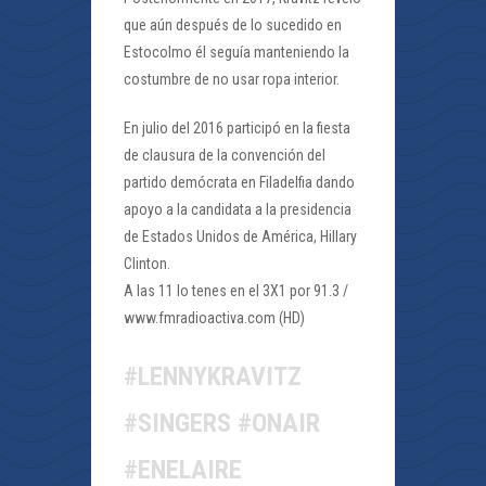
que aún después de lo sucedido en
Estocolmo él seguía manteniendo la
costumbre de no usar ropa interior.
En julio del 2016 participó en la fiesta
de clausura de la convención del
partido demócrata en Filadelfia dando
apoyo a la candidata a la presidencia
de Estados Unidos de América, Hillary
Clinton.
A las 11 lo tenes en el 3X1 por 91.3 /
www.fmradioactiva.com (HD)
#LENNYKRAVITZ
#SINGERS #ONAIR
#ENELAIRE