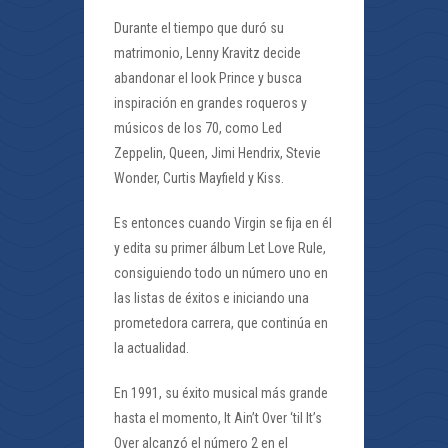
Durante el tiempo que duró su
matrimonio, Lenny Kravitz decide
abandonar el look Prince y busca
inspiración en grandes roqueros y
músicos de los 70, como Led
Zeppelin, Queen, Jimi Hendrix, Stevie
Wonder, Curtis Mayfield y Kiss.
Es entonces cuando Virgin se fija en él
y edita su primer álbum Let Love Rule,
consiguiendo todo un número uno en
las listas de éxitos e iniciando una
prometedora carrera, que continúa en
la actualidad.
En 1991, su éxito musical más grande
hasta el momento, It Ain’t Over ‘til It’s
Over alcanzó el número 2 en el