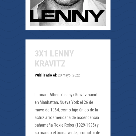
3X1 LENNY
KRAVITZ
Publicado el:
20 mayo, 2022
Leonard Albert «Lenny» Kravitz nació
en Manhattan, Nueva York el 26 de
mayo de 1964, como hijo único de la
actriz afroamericana de ascendencia
bahameña Roxie Roker (1929-1995) y
su marido el boina verde, promotor de