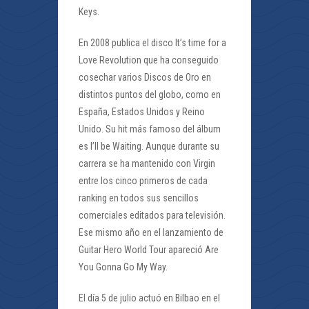
Keys.
En 2008 publica el disco It’s time for a
Love Revolution que ha conseguido
cosechar varios Discos de Oro en
distintos puntos del globo, como en
España, Estados Unidos y Reino
Unido. Su hit más famoso del álbum
es I’ll be Waiting. Aunque durante su
carrera se ha mantenido con Virgin
entre los cinco primeros de cada
ranking en todos sus sencillos
comerciales editados para televisión.
Ese mismo año en el lanzamiento de
Guitar Hero World Tour apareció Are
You Gonna Go My Way.
El día 5 de julio actuó en Bilbao en el