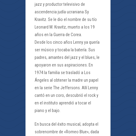
jazz y productor televisivo de
ascendencia judía ucraniana Sy
Kravitz. Se le dio el nombre de su tío
Leonard M. Kravitz, muerto a los 19
años en la Guerra de Corea.
Desde los cinco años Lenny ya quería
ser músico y tocaba la batería. Sus
padres, amantes del jazz y el blues, le
apoyaron en sus aspiraciones. En
1974 la familia se trasladó a Los
Ángeles al obtener la madre un papel
en la serie The Jeffersons. Allí Lenny
cantó en un coro, descubrió el rock y
en el instituto aprendió a tocar el
piano y el bajo.
En busca del éxito musical, adopta el
sobrenombre de «Romeo Blue», dada