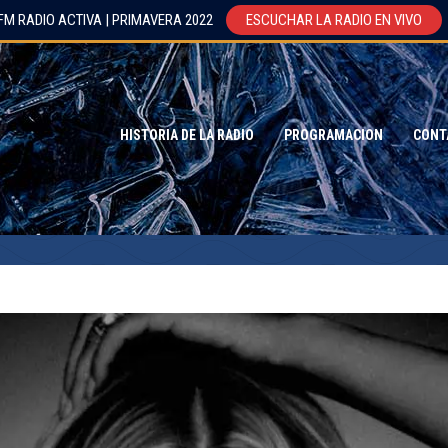
FM RADIO ACTIVA | PRIMAVERA 2022
ESCUCHAR LA RADIO EN VIVO
HISTORIA DE LA RADIO
PROGRAMACION
CONT