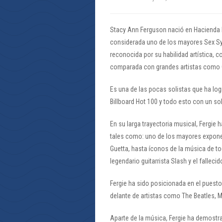
Stacy Ann Ferguson nació en Hacienda He
considerada uno de los mayores Sex S
reconocida por su habilidad artística, 
comparada con grandes artistas como Ch
Es una de las pocas solistas que ha log
Billboard Hot 100 y todo esto con un so
En su larga trayectoria musical, Fergie
tales como: uno de los mayores exponent
Guetta, hasta íconos de la música de tod
legendario guitarrista Slash y el falleci
Fergie ha sido posicionada en el puesto
delante de artistas como The Beatles, 
Aparte de la música, Fergie ha demostra