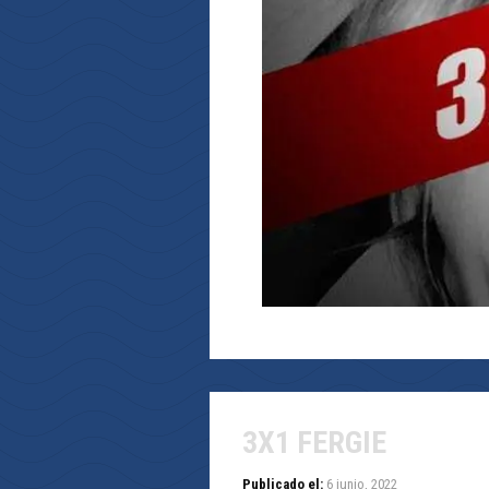
3X1 FERGIE
Publicado el:
6 junio, 2022