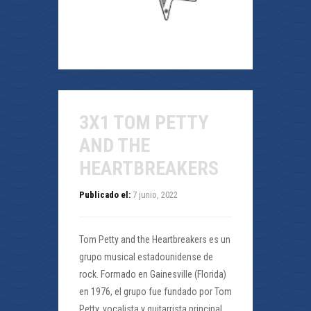
3X1 TOM PETTY
AND THE
HEARTBREAKERS
Publicado el:
7 junio, 2022
Tom Petty and the Heartbreakers es un
grupo musical estadounidense de
rock. Formado en Gainesville (Florida)
en 1976, el grupo fue fundado por Tom
Petty, vocalista y guitarrista principal,