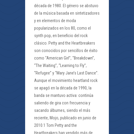
década de 1980. El género se abstuvo
de la música basada en sintetizadores
y en elementos de moda
popularizados en los 80, como el
synth pop, en beneficio del rock
clásico. Petty and the Heartbreakers
son conocidos por sencillos de éxito
como “American Girl”, “Breakdown”,
“The Waiting”, “Learning to Fly”,
“Refugee” y “Mary Jane’s Last Dance”.
Aunque el movimiento heartland rock
se apagó en la década de 1990, la
banda se mantuvo activa: continúa
saliendo de gira con frecuencia y
sacando álbumes, siendo el más
reciente, Mojo, publicado en junio de
2010.1 Tom Petty and the
Heartbreakers han vendido más de