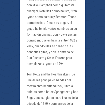
con Mike Campbell como guitarrista
principal, Ron Blair como bajista, Stan
Lynch como batería y Benmont Tench
como teclista. Desde su origen, el
grupo ha tenido varios cambios en su
formación original, con Howie Epstein
convirtiéndose en bajista entre 1982 y
2002, cuando Blair se cansó de las
continuas giras, y con la entrada de
Curt Bisquera y Steve Ferrone para
reemplazar a Lynch en 1994.
Tom Petty and the Heartbreakers fue
una de las principales bandas del
movimiento heartland rock, junto a
artistas como Bruce Springsteen y Bob
Seger, que surgieron entre finales de la
década de 1970 y comienzos de la