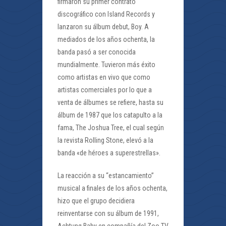
firmaron su primer contrato
discográfico con Island Records y
lanzaron su álbum debut, Boy. A
mediados de los años ochenta, la
banda pasó a ser conocida
mundialmente. Tuvieron más éxito
como artistas en vivo que como
artistas comerciales por lo que a
venta de álbumes se refiere, hasta su
álbum de 1987 que los catapulto a la
fama, The Joshua Tree, el cual según
la revista Rolling Stone, elevó a la
banda «de héroes a superestrellas».
La reacción a su “estancamiento”
musical a finales de los años ochenta,
hizo que el grupo decidiera
reinventarse con su álbum de 1991,