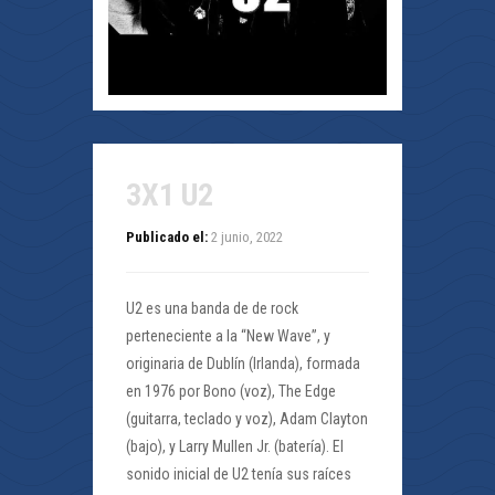
3X1 U2
Publicado el:
2 junio, 2022
U2 es una banda de de rock
perteneciente a la “New Wave”, y
originaria de Dublín (Irlanda), formada
en 1976 por Bono (voz), The Edge
(guitarra, teclado y voz), Adam Clayton
(bajo), y Larry Mullen Jr. (batería). El
sonido inicial de U2 tenía sus raíces