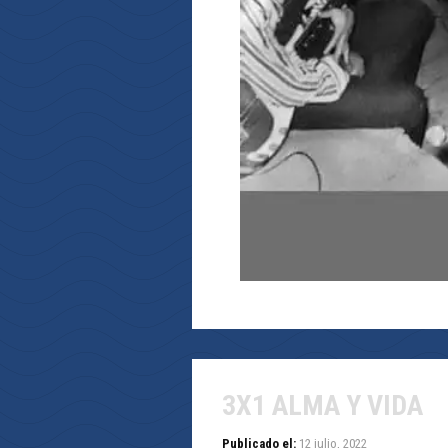
3X1 ALMA Y VIDA
Publicado el:
12 julio, 2022