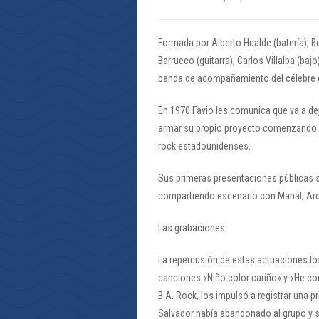
Formada por Alberto Hualde (batería), B
Barrueco (guitarra), Carlos Villalba (ba
banda de acompañamiento del célebre c
En 1970 Favio les comunica que va a dej
armar su propio proyecto comenzando a 
rock estadounidenses.
Sus primeras presentaciones públicas se
compartiendo escenario con Manal, Arco
Las grabaciones
La repercusión de estas actuaciones los
canciones «Niño color cariño» y «He com
B.A. Rock, los impulsó a registrar una 
Salvador había abandonado al grupo y 