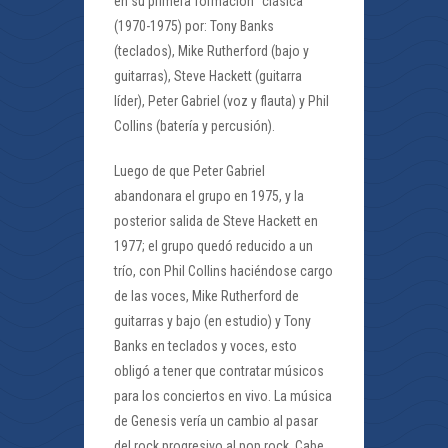
en su primera formación “clásica”
(1970-1975) por: Tony Banks
(teclados), Mike Rutherford (bajo y
guitarras), Steve Hackett (guitarra
líder), Peter Gabriel (voz y flauta) y Phil
Collins (batería y percusión).
Luego de que Peter Gabriel
abandonara el grupo en 1975, y la
posterior salida de Steve Hackett en
1977; el grupo quedó reducido a un
trío, con Phil Collins haciéndose cargo
de las voces, Mike Rutherford de
guitarras y bajo (en estudio) y Tony
Banks en teclados y voces, esto
obligó a tener que contratar músicos
para los conciertos en vivo. La música
de Genesis vería un cambio al pasar
del rock progresivo al pop rock. Cabe