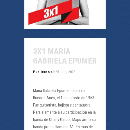
3X1 MARIA
GABRIELA EPUMER
Publicado el:
25 julio, 2022
María Gabriela Epumer nacio en
Buenos Aires, el 1 de agosto de 1963.
Fue guitarrista, bajista y cantautora.
Paralelamente a su participación en la
banda de Charly García, Mapu armó su
banda propia llamada A1. En más de