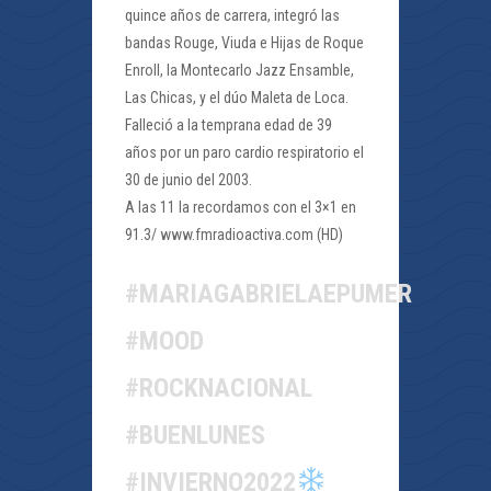
quince años de carrera, integró las
bandas Rouge, Viuda e Hijas de Roque
Enroll, la Montecarlo Jazz Ensamble,
Las Chicas, y el dúo Maleta de Loca.
Falleció a la temprana edad de 39
años por un paro cardio respiratorio el
30 de junio del 2003.
A las 11 la recordamos con el 3×1 en
91.3/ www.fmradioactiva.com (HD)
#MARIAGABRIELAEPUMER
#MOOD
#ROCKNACIONAL
#BUENLUNES
#INVIERNO2022