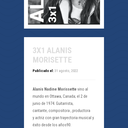
3X1 ALANIS
MORISETTE
Publicado el:
31 agosto, 2022
Alanis Nadine Morissette
vino al
mundo en Ottawa, Canada; el 2 de
junio de 1974. Guitarrista,
cantante, compositora , productora
y actriz con gran trayectoria musical y
éxito desde los años90.