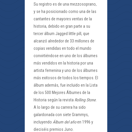
Su registro es de una mezzosoprano,
y se ha posicionado como una de las
cantantes de mayores ventas de la
historia, debido en gran parte a su
tercer álbum Jagged little pill, que
alcanzó alrededor de 33 millones de
copias vendidas en todo el mundo
convirtiéndose en uno de los álbumes
más vendidos en la historia por una
artista femenina y uno de los álbumes
más exitosos de todos los tiempos. El
álbum además, fue incluido en la Lista
de los 500 Mejores Álbumes de la
Historia según la revista
Rolling Stone
.
A lo largo de su carrera ha sido
galardonada con siete Grammys,
incluyendo
Álbum del año
en 1996 y
dieciséis premios Juno.