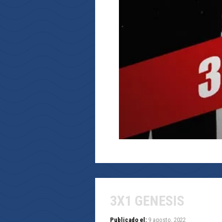
3X1 GENESIS
Publicado el:
9 agosto, 2022