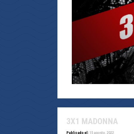
3X1 MADONNA
Publicado el:
15 agosto, 2022