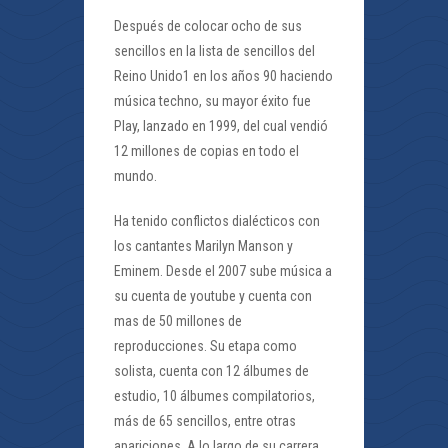
Después de colocar ocho de sus
sencillos en la lista de sencillos del
Reino Unido1 en los años 90 haciendo
música techno, su mayor éxito fue
Play, lanzado en 1999, del cual vendió
12 millones de copias en todo el
mundo.
Ha tenido conflictos dialécticos con
los cantantes Marilyn Manson y
Eminem. Desde el 2007 sube música a
su cuenta de youtube y cuenta con
mas de 50 millones de
reproducciones. Su etapa como
solista, cuenta con 12 álbumes de
estudio, 10 álbumes compilatorios,
más de 65 sencillos, entre otras
apariciones. A lo largo de su carrera