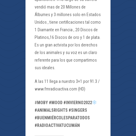
vendió mas de 20 Millones de
Álbumes y 3 millones solo en Estados
Unidos , tiene certificaciones tal como
1 Diamante en Francia , 20 Discos de
Platinos,16 Discos de oro y 1 de plata.
Es un gran actvista por los derechos
de los animales y su voz es un claro
referente para los que compartimos
sus ideales.
A las 11 llega a nuestro 3×1 por 91.3 /
www.fmradioactiva.com (HD)
#
MOBY #MOOD #INVIERNO2022
#ANIMALSRIGHTS #SINGERS
#BUENMIÉRCOLESPARATODOS
#RADIOACTIVATUCUMÁN