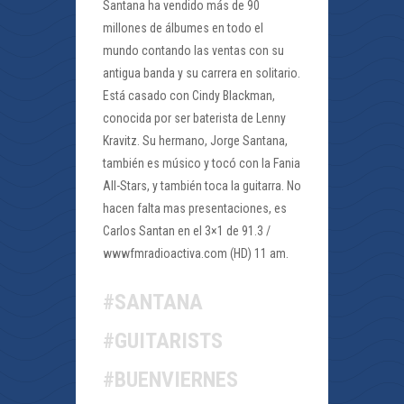
Santana ha vendido más de 90
millones de álbumes en todo el
mundo contando las ventas con su
antigua banda y su carrera en solitario.
Está casado con Cindy Blackman,
conocida por ser baterista de Lenny
Kravitz. Su hermano, Jorge Santana,
también es músico y tocó con la Fania
All-Stars, y también toca la guitarra. No
hacen falta mas presentaciones, es
Carlos Santan en el 3×1 de 91.3 /
wwwfmradioactiva.com (HD) 11 am.
#SANTANA
#GUITARISTS
#BUENVIERNES