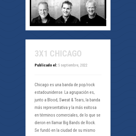
3X1 CHICAGO
Publicado el:
5 septiembre, 2022
Chicago es una banda de pop/rock
estadounidense. La agrupación es,
junto a Blood, Sweat & Tears, la banda
más representativa y la más exitosa
en términos comerciales, de lo que se
dieron en llamar Big Bands de Rock.
Se fundó en la ciudad de su mismo