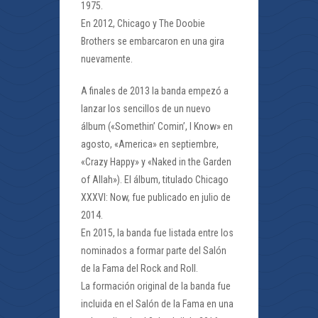
1975.
En 2012, Chicago y The Doobie
Brothers se embarcaron en una gira
nuevamente.
A finales de 2013 la banda empezó a
lanzar los sencillos de un nuevo
álbum («Somethin’ Comin’, I Know» en
agosto, «America» en septiembre,
«Crazy Happy» y «Naked in the Garden
of Allah»). El álbum, titulado Chicago
XXXVI: Now, fue publicado en julio de
2014.
En 2015, la banda fue listada entre los
nominados a formar parte del Salón
de la Fama del Rock and Roll.
La formación original de la banda fue
incluida en el Salón de la Fama en una