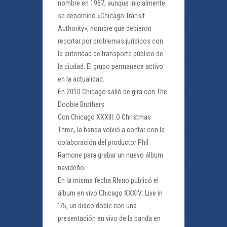
nombre en 1967, aunque inicialmente
se denominó «Chicago Transit
Authority», nombre que debieron
recortar por problemas jurídicos con
la autoridad de transporte público de
la ciudad. El grupo permanece activo
en la actualidad.
En 2010 Chicago salió de gira con The
Doobie Brothers.
Con Chicago XXXIII: O Christmas
Three, la banda volvió a contar con la
colaboración del productor Phil
Ramone para grabar un nuevo álbum
navideño.
En la misma fecha Rhino publicó el
álbum en vivo Chicago XXXIV: Live in
’75, un disco doble con una
presentación en vivo de la banda en