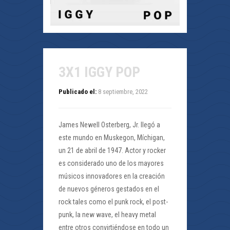
3X1 IGGY POP
Publicado el:
8 septiembre, 2022
James Newell Osterberg, Jr. llegó a
este mundo en Muskegon, Míchigan,
un 21 de abril de 1947. Actor y rocker
es considerado uno de los mayores
músicos innovadores en la creación
de nuevos géneros gestados en el
rock tales como el punk rock, el post-
punk, la new wave, el heavy metal
entre otros convirtiéndose en todo un