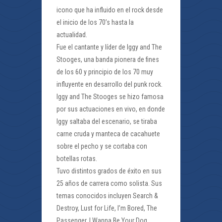
icono que ha influido en el rock desde
el inicio de los 70’s hasta la
actualidad.
Fue el cantante y líder de Iggy and The
Stooges, una banda pionera de fines
de los 60 y principio de los 70 muy
influyente en desarrollo del punk rock.
Iggy and The Stooges se hizo famosa
por sus actuaciones en vivo, en donde
Iggy saltaba del escenario, se tiraba
carne cruda y manteca de cacahuete
sobre el pecho y se cortaba con
botellas rotas.
Tuvo distintos grados de éxito en sus
25 años de carrera como solista. Sus
temas conocidos incluyen Search &
Destroy, Lust for Life, I’m Bored, The
Passenger, I Wanna Be Your Dog,