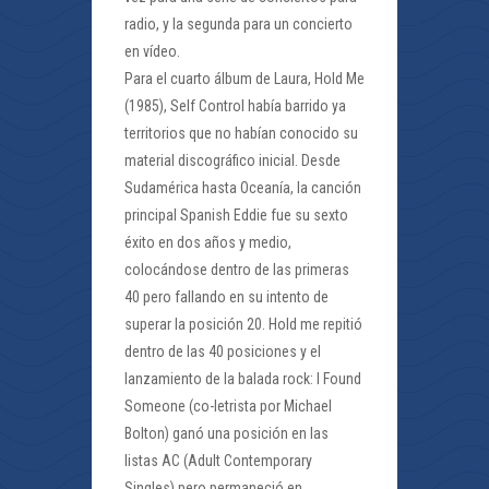
radio, y la segunda para un concierto
en vídeo.
Para el cuarto álbum de Laura, Hold Me
(1985), Self Control había barrido ya
territorios que no habían conocido su
material discográfico inicial. Desde
Sudamérica hasta Oceanía, la canción
principal Spanish Eddie fue su sexto
éxito en dos años y medio,
colocándose dentro de las primeras
40 pero fallando en su intento de
superar la posición 20. Hold me repitió
dentro de las 40 posiciones y el
lanzamiento de la balada rock: I Found
Someone (co-letrista por Michael
Bolton) ganó una posición en las
listas AC (Adult Contemporary
Singles) pero permaneció en