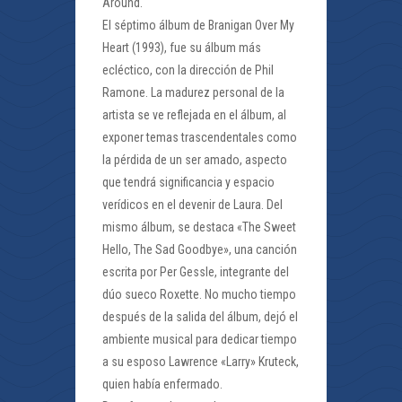
Around.
El séptimo álbum de Branigan Over My
Heart (1993), fue su álbum más
ecléctico, con la dirección de Phil
Ramone. La madurez personal de la
artista se ve reflejada en el álbum, al
exponer temas trascendentales como
la pérdida de un ser amado, aspecto
que tendrá significancia y espacio
verídicos en el devenir de Laura. Del
mismo álbum, se destaca «The Sweet
Hello, The Sad Goodbye», una canción
escrita por Per Gessle, integrante del
dúo sueco Roxette. No mucho tiempo
después de la salida del álbum, dejó el
ambiente musical para dedicar tiempo
a su esposo Lawrence «Larry» Kruteck,
quien había enfermado.