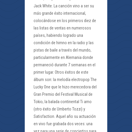
Jack White. La canción vino a ser su
más grande éxito internacional,
colocándose en los primeros diez de
las listas de ventas en numerosos
países, habiendo logrado una
condición de himno en la radio y las
pistas de baile a través del mundo,
particularmente en Alemania donde
permaneció durante 7 semanas en el
primer lugar. Otros éxitos de este
álbum son: la melodía electropop The
Lucky One que le hizo merecedora del
Gran Premio del Festival Musical de
Tokio, la balada continental Ti amo
(otro éxito de Umberto Tozzi) y
Satisfaction. Aquel año su actuación
en vivo fue grabada dos veces: una
vez para una serie de conciertos para