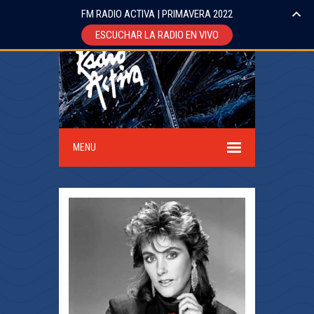
FM RADIO ACTIVA | PRIMAVERA 2022
ESCUCHAR LA RADIO EN VIVO
MENU