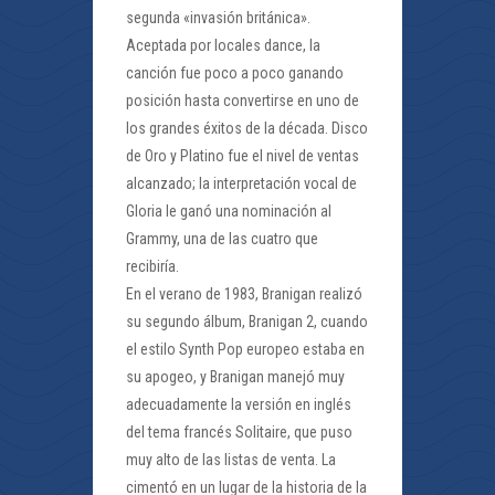
segunda «invasión británica».
Aceptada por locales dance, la
canción fue poco a poco ganando
posición hasta convertirse en uno de
los grandes éxitos de la década. Disco
de Oro y Platino fue el nivel de ventas
alcanzado; la interpretación vocal de
Gloria le ganó una nominación al
Grammy, una de las cuatro que
recibiría.
En el verano de 1983, Branigan realizó
su segundo álbum, Branigan 2, cuando
el estilo Synth Pop europeo estaba en
su apogeo, y Branigan manejó muy
adecuadamente la versión en inglés
del tema francés Solitaire, que puso
muy alto de las listas de venta. La
cimentó en un lugar de la historia de la