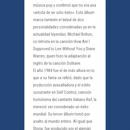
música pop y confirmó que no era una
«artista de un sólo éxito». Este álbum
marca también el debut de dos
personalidades consideradas ya en la
actualidad leyendas: Michael Bolton,
co-letrista en la canción How Am I
Supposed to Live Without You y Diane
Warren, quien hizo la adaptación al
inglés de la canción Solitaire.
El año 1984 fue el de más altura en lo
que a su fama se refirió, dado que la
producción avasalladora y el estilo
susurrante en Self Control, canción
homónima del cantante italiano Raf, le
mereció ser considerado un éxito
mundial. Su tercer álbum tomó por
asalto al mundo entero. Al igual que
Gloria, fue producido por el alemán