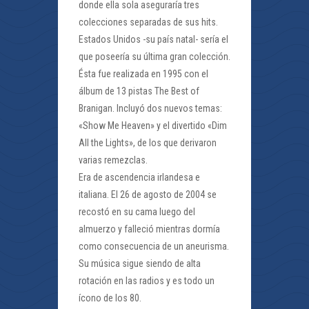
donde ella sola aseguraría tres
colecciones separadas de sus hits.
Estados Unidos -su país natal- sería el
que poseería su última gran colección.
Ésta fue realizada en 1995 con el
álbum de 13 pistas The Best of
Branigan. Incluyó dos nuevos temas:
«Show Me Heaven» y el divertido «Dim
All the Lights», de los que derivaron
varias remezclas.
Era de ascendencia irlandesa e
italiana. El 26 de agosto de 2004 se
recostó en su cama luego del
almuerzo y falleció mientras dormía
como consecuencia de un aneurisma.
Su música sigue siendo de alta
rotación en las radios y es todo un
ícono de los 80.