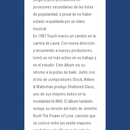
posiciones secundarias de las listas
de popularidad, a pesar de no haber
estado respaldada por un vídeo
musical.
En 1987 Touch marco un cambio en la
carrera de Laura. Con nueva dirección
y recurriendo a nuevos productores,
tomó un rol más activo en su trabajo y
en el estudio. Este álbum vio su
retorno a la pistas de baile. Junto con
el trío de compositores Stock, Aitken
& Waterman produjo Shattered Glass,
uno de sus mejores éxitos en la
modalidad Hi-NRG. El álbum también
incluye su versión del éxito de Jennifer
Rush The Power of Love, canción que
se colocó entre las veinte mayores